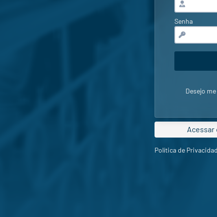
Senha
Desejo me
Acessar 
Política de Privacid