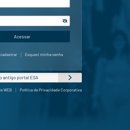
|
 cadastrar
Esqueci minha senha
o antigo portal ESA
|
ade WEB
Política de Privacidade Corporativa