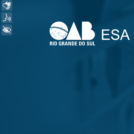
Libras
Voz
+ Acessibilidade