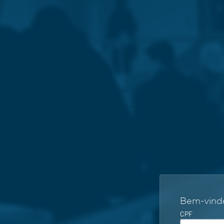
Bem-vindo
CPF